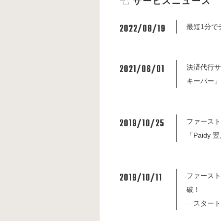
サービスニュース
2022/08/19
最短1分で
2021/06/01
決済代行サ
キーパー
2019/10/25
ファースト
「Paidy
2019/10/11
ファースト
破！
―スタート