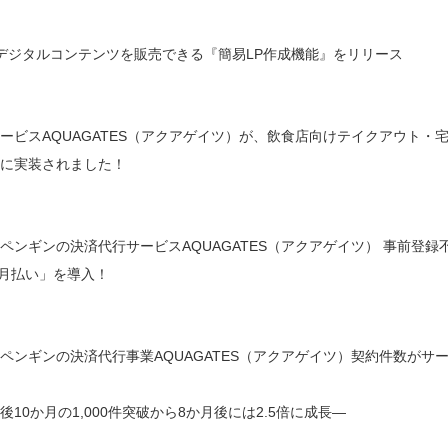
デジタルコンテンツを販売できる『簡易LP作成機能』をリリース
ービスAQUAGATES（アクアゲイツ）が、飲食店向けテイクアウト・
」に実装されました！
ペンギンの決済代行サービスAQUAGATES（アクアゲイツ） 事前登
 翌月払い」を導入！
ペンギンの決済代行事業AQUAGATES（アクアゲイツ）契約件数がサービ
後10か月の1,000件突破から8か月後には2.5倍に成長―