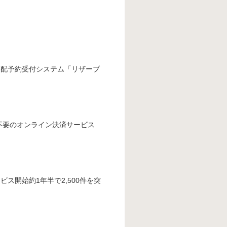
宅配予約受付システム「リザーブ
録不要のオンライン決済サービス
ス開始約1年半で2,500件を突