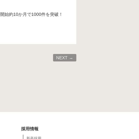
開始約10か月で1000件を突破！
NEXT →
採用情報
新卒採用