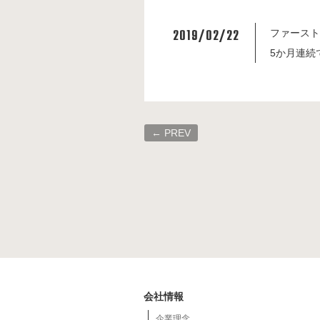
2019/02/22
ファースト
5か月連続
← PREV
会社情報
企業理念